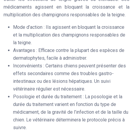
médicaments agissent en bloquant la croissance et la
multiplication des champignons responsables de la teigne.
Mode d’action
: Ils agissent en bloquant la croissance
et la multiplication des champignons responsables de
la teigne.
Avantages
: Efficace contre la plupart des espèces de
dermatophytes, facile à administrer.
Inconvénients
: Certains chiens peuvent présenter des
effets secondaires comme des troubles gastro-
intestinaux ou des lésions hépatiques. Un suivi
vétérinaire régulier est nécessaire.
Posologie et durée du traitement
: La posologie et la
durée du traitement varient en fonction du type de
médicament, de la gravité de l’infection et de la taille du
chien. Le vétérinaire déterminera le protocole précis à
suivre.