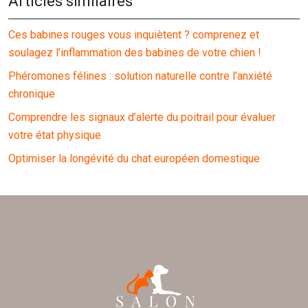
Articles similaires
Ces babines rouges vous inquiètent ? comprenez et
soulagez l’inflammation des babines de votre chien !
Phéromones félines : solution naturelle contre l’anxiété
chronique
Comprendre les signaux d’alerte du poitrail pour évaluer
votre état physique
Optimiser la longévité du chat européen domestique