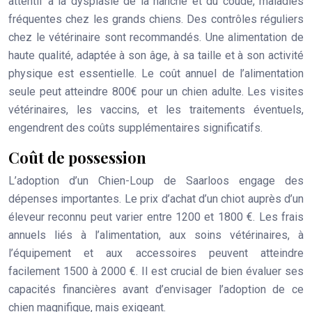
attentif à la dysplasie de la hanche et du coude, maladies
fréquentes chez les grands chiens. Des contrôles réguliers
chez le vétérinaire sont recommandés. Une alimentation de
haute qualité, adaptée à son âge, à sa taille et à son activité
physique est essentielle. Le coût annuel de l’alimentation
seule peut atteindre 800€ pour un chien adulte. Les visites
vétérinaires, les vaccins, et les traitements éventuels,
engendrent des coûts supplémentaires significatifs.
Coût de possession
L’adoption d’un Chien-Loup de Saarloos engage des
dépenses importantes. Le prix d’achat d’un chiot auprès d’un
éleveur reconnu peut varier entre 1200 et 1800 €. Les frais
annuels liés à l’alimentation, aux soins vétérinaires, à
l’équipement et aux accessoires peuvent atteindre
facilement 1500 à 2000 €. Il est crucial de bien évaluer ses
capacités financières avant d’envisager l’adoption de ce
chien magnifique, mais exigeant.