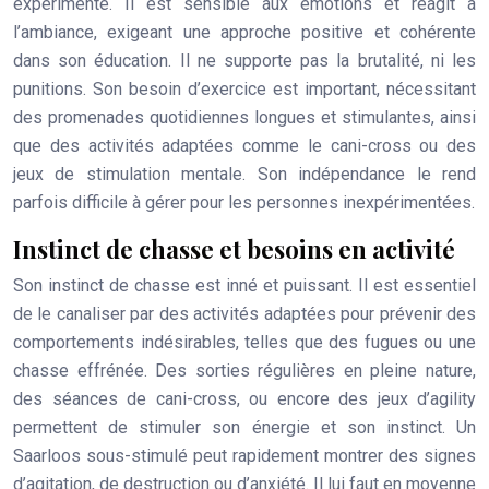
expérimenté. Il est sensible aux émotions et réagit à
l’ambiance, exigeant une approche positive et cohérente
dans son éducation. Il ne supporte pas la brutalité, ni les
punitions. Son besoin d’exercice est important, nécessitant
des promenades quotidiennes longues et stimulantes, ainsi
que des activités adaptées comme le cani-cross ou des
jeux de stimulation mentale. Son indépendance le rend
parfois difficile à gérer pour les personnes inexpérimentées.
Instinct de chasse et besoins en activité
Son instinct de chasse est inné et puissant. Il est essentiel
de le canaliser par des activités adaptées pour prévenir des
comportements indésirables, telles que des fugues ou une
chasse effrénée. Des sorties régulières en pleine nature,
des séances de cani-cross, ou encore des jeux d’agility
permettent de stimuler son énergie et son instinct. Un
Saarloos sous-stimulé peut rapidement montrer des signes
d’agitation, de destruction ou d’anxiété. Il lui faut en moyenne