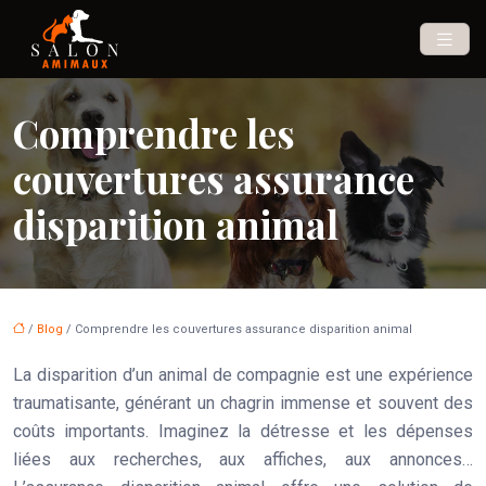
Comprendre les
couvertures assurance
disparition animal
/
Blog
/ Comprendre les couvertures assurance disparition animal
La disparition d’un animal de compagnie est une expérience
traumatisante, générant un chagrin immense et souvent des
coûts importants. Imaginez la détresse et les dépenses
liées aux recherches, aux affiches, aux annonces…